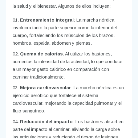
la salud y el bienestar. Algunos de ellos incluyen:
Entrenamiento integral
: La marcha nórdica
involucra tanto la parte superior como la inferior del
cuerpo, fortaleciendo los músculos de los brazos,
hombros, espalda, abdomen y piernas.
Quema de calorías
: Al utilizar los bastones,
aumentas la intensidad de la actividad, lo que conduce
a un mayor gasto calórico en comparación con
caminar tradicionalmente.
Mejora cardiovascular
: La marcha nórdica es un
ejercicio aeróbico que fortalece el sistema
cardiovascular, mejorando la capacidad pulmonar y el
flujo sanguíneo.
Reducción del impacto
: Los bastones absorben
parte del impacto al caminar, aliviando la carga sobre
las articulaciones y reduciendo el riesgo de lesiones.