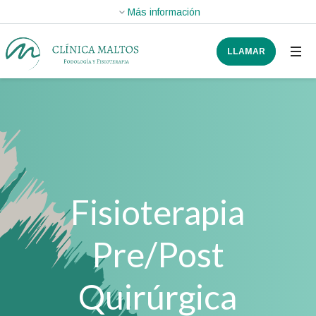
LLAMAR
Fisioterapia
Pre/Post
Quirúrgica