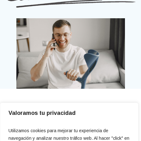
Di adiós al dolor. ¡
Llama ya! 604
Valoramos tu privacidad
944 915
Utilizamos cookies para mejorar tu experiencia de
PEDIR CITA
navegación y analizar nuestro tráfico web. Al hacer "click" en