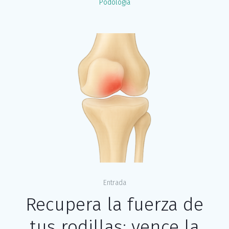
Podología
Entrada
Recupera la fuerza de
tus rodillas: vence la