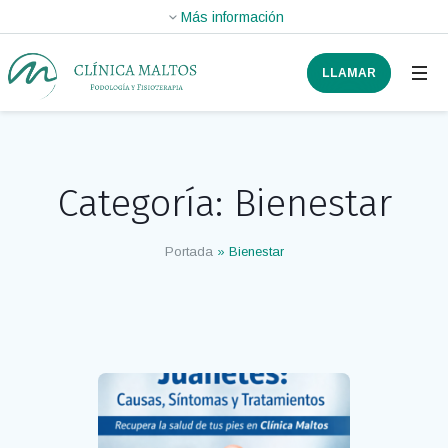
LLAMAR
Categoría:
Bienestar
Portada
»
Bienestar