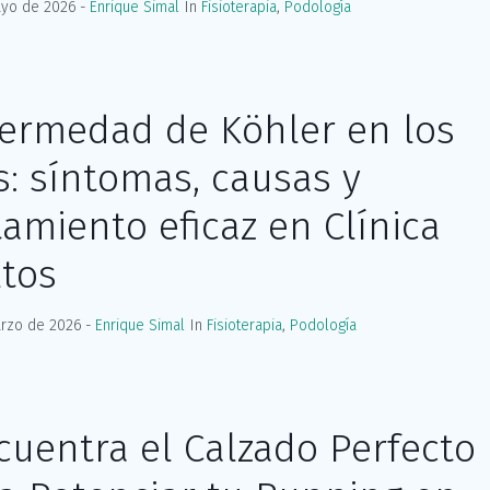
yo de 2026
Enrique Simal
In
Fisioterapia
,
Podología
ermedad de Köhler en los
s: síntomas, causas y
tamiento eficaz en Clínica
tos
rzo de 2026
Enrique Simal
In
Fisioterapia
,
Podología
cuentra el Calzado Perfecto