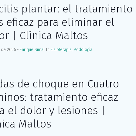
citis plantar: el tratamiento
 eficaz para eliminar el
or | Clínica Maltos
o de 2026
Enrique Simal
In
Fisioterapia
,
Podología
as de choque en Cuatro
inos: tratamiento eficaz
a el dolor y lesiones |
nica Maltos