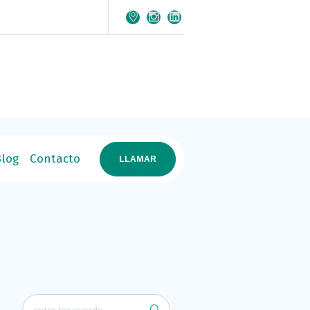
log
Contacto
LLAMAR