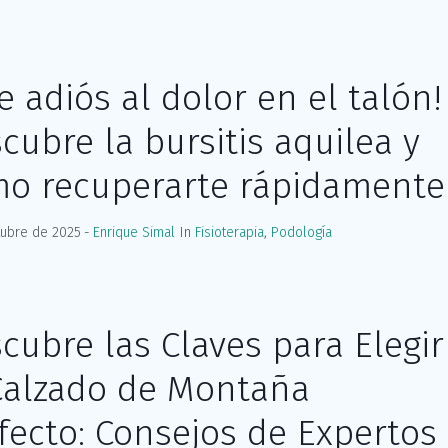
le adiós al dolor en el talón!
cubre la bursitis aquilea y
o recuperarte rápidamente
tubre de 2025
Enrique Simal
In
Fisioterapia
,
Podología
cubre las Claves para Elegir
Calzado de Montaña
fecto: Consejos de Expertos