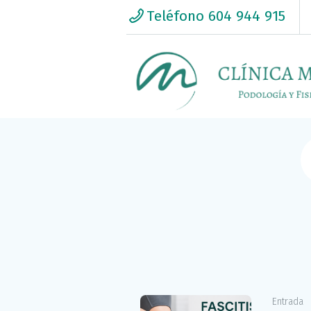
Teléfono 604 944 915
C/Treviño 11 - Cuatro Caminos / Ch
Entrada