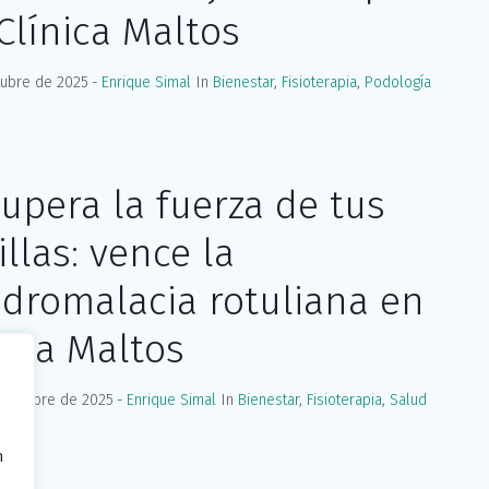
Clínica Maltos
tubre de 2025
Enrique Simal
In
Bienestar
,
Fisioterapia
,
Podología
upera la fuerza de tus
illas: vence la
dromalacia rotuliana en
nica Maltos
ptiembre de 2025
Enrique Simal
In
Bienestar
,
Fisioterapia
,
Salud
n