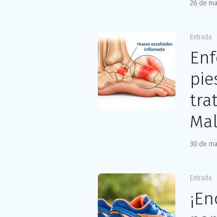
26 de ma
Entrada
Enf
pie
tra
Mal
30 de ma
Entrada
¡En