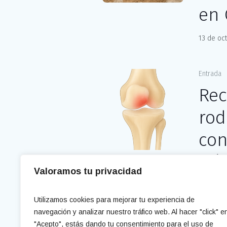
en 
13 de oc
Entrada
Rec
rod
con
Clí
Valoramos tu privacidad
15 de se
Utilizamos cookies para mejorar tu experiencia de
navegación y analizar nuestro tráfico web. Al hacer "click" e
"Acepto", estás dando tu consentimiento para el uso de