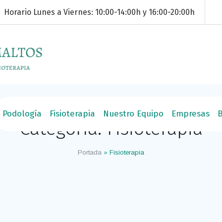
Horario Lunes a Viernes: 10:00-14:00h y 16:00-20:00h
amberí -
Podología
Fisioterapia
Nuestro Equipo
Empresas
B
Categoría:
Fisioterapia
Portada
»
Fisioterapia