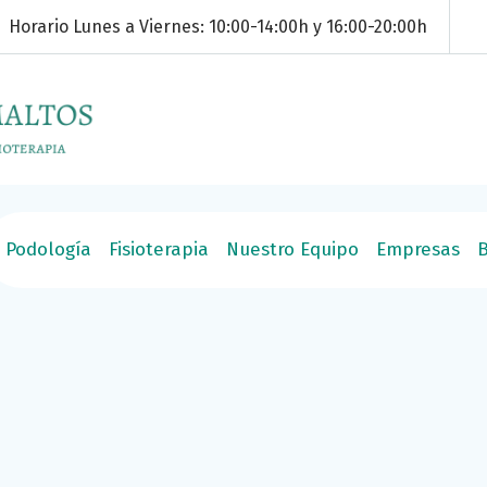
Horario Lunes a Viernes: 10:00-14:00h y 16:00-20:00h
amberí -
Podología
Fisioterapia
Nuestro Equipo
Empresas
B
Pie cavo