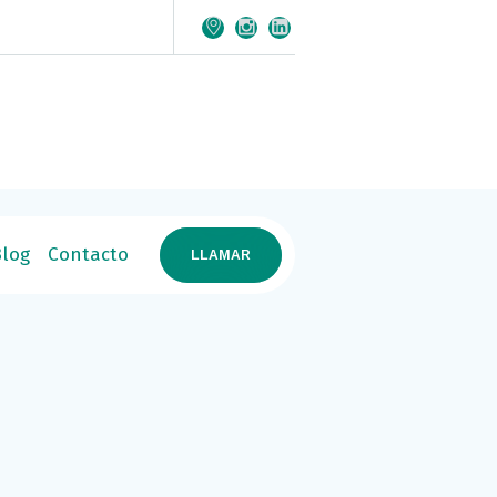
log
Contacto
LLAMAR