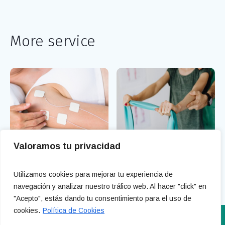
More service
Valoramos tu privacidad
Electroterapia
Ejercicios Terapéuticos
Utilizamos cookies para mejorar tu experiencia de
navegación y analizar nuestro tráfico web. Al hacer "click" en
"Acepto", estás dando tu consentimiento para el uso de
cookies.
Política de Cookies