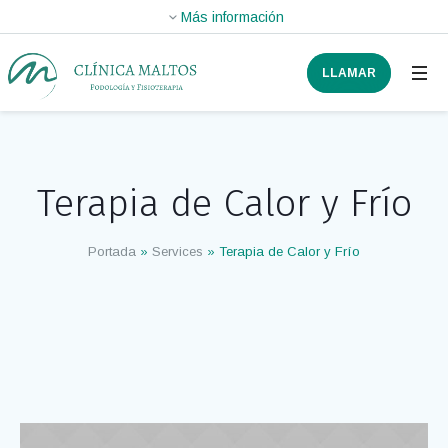
LLAMAR
Terapia de Calor y Frío
Portada
»
Services
»
Terapia de Calor y Frío