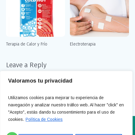
Terapia de Calor y Frío
Electroterapia
Leave a Reply
You must be
logged in
to post a comment.
Valoramos tu privacidad
Utilizamos cookies para mejorar tu experiencia de
navegación y analizar nuestro tráfico web. Al hacer "click" en
"Acepto", estás dando tu consentimiento para el uso de
cookies.
Política de Cookies
info@clinicamaltos.com 604 944 915 - 919 358 266 Calle