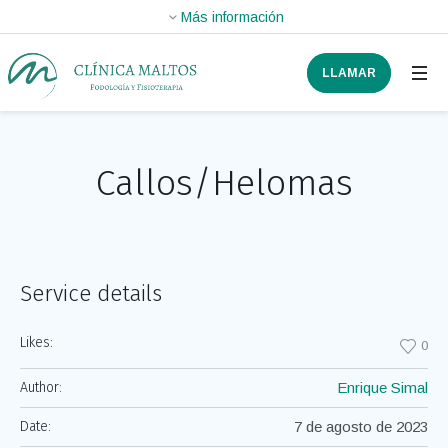
LLAMAR
Callos/Helomas
Service details
Likes:
0
Author:
Enrique Simal
Date:
7 de agosto de 2023