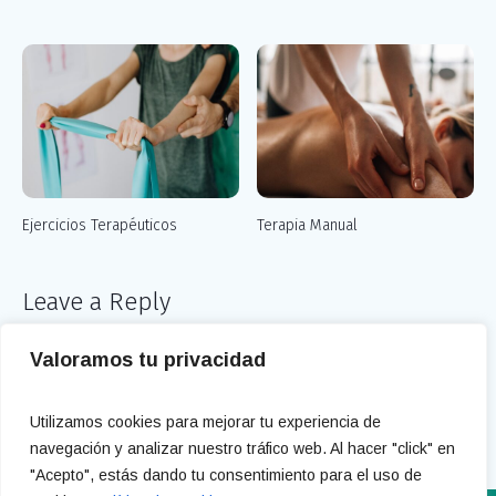
Ejercicios Terapéuticos
Terapia Manual
Leave a Reply
You must be
logged in
to post a comment.
Valoramos tu privacidad
Utilizamos cookies para mejorar tu experiencia de
navegación y analizar nuestro tráfico web. Al hacer "click" en
"Acepto", estás dando tu consentimiento para el uso de