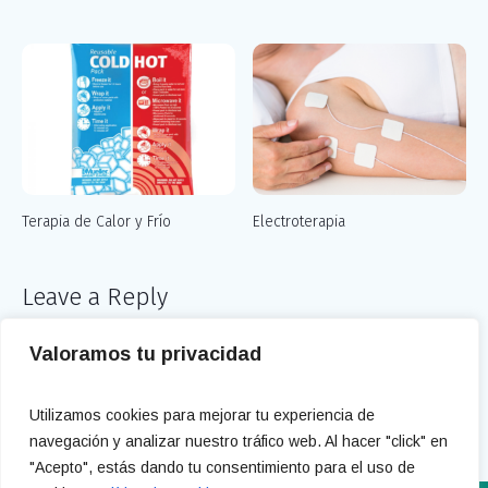
Terapia de Calor y Frío
Electroterapia
Leave a Reply
You must be
logged in
to post a comment.
Valoramos tu privacidad
Utilizamos cookies para mejorar tu experiencia de
navegación y analizar nuestro tráfico web. Al hacer "click" en
"Acepto", estás dando tu consentimiento para el uso de